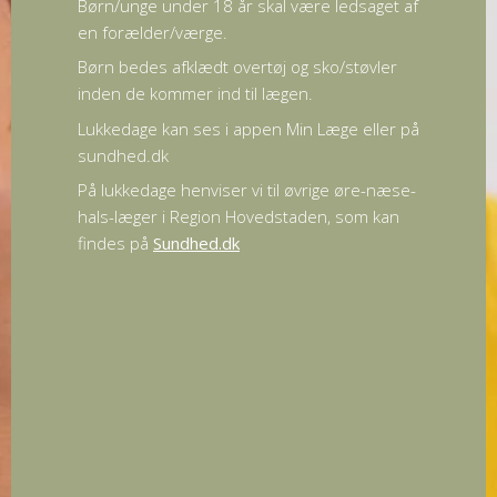
Børn/unge under 18 år skal være ledsaget af
en forælder/værge.
Børn bedes afklædt overtøj og sko/støvler
inden de kommer ind til lægen.
Lukkedage kan ses i appen Min Læge eller på
sundhed.dk
På lukkedage henviser vi til øvrige øre-næse-
hals-læger i Region Hovedstaden, som kan
findes på
Sundhed.dk