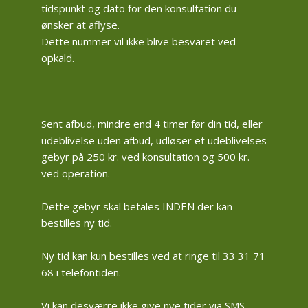
tidspunkt og dato for den konsultation du
ønsker at aflyse.
Dette nummer vil ikke blive besvaret ved
opkald.
Sent afbud, mindre end 4 timer før din tid, eller
udeblivelse uden afbud, udløser et udeblivelses
gebyr på 250 kr. ved konsultation og 500 kr.
ved operation.
Dette gebyr skal betales INDEN der kan
bestilles ny tid.
Ny tid kan kun bestilles ved at ringe til 33 31 71
68 i telefontiden.
Vi kan desværre ikke give nye tider via SMS.