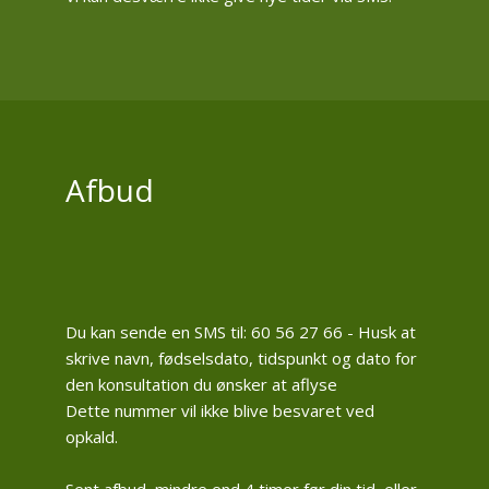
Afbud
Du kan sende en SMS til: 60 56 27 66 - Husk at
skrive navn, fødselsdato, tidspunkt og dato for
den konsultation du ønsker at aflyse
Dette nummer vil ikke blive besvaret ved
opkald.
Sent afbud, mindre end 4 timer før din tid, eller